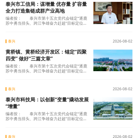
泰兴市工信局：谋增量 优存量 扩容量
全力打造集链成群产业高地
编者按： 泰兴市第十五次党代会锚定“逐鹿
苏中勇当排头、跨江争雄奋力赶超”目标定位，
明确了“五个坚持”基本要求和“四个全力”
泰兴
2026-08-02
黄桥镇、黄桥经济开发区：锚定“四聚
四变” 做好“三篇文章”
编者按： 泰兴市第十五次党代会锚定“逐鹿
苏中勇当排头、跨江争雄奋力赶超”目标定位，
明确了“五个坚持”基本要求和“四个全力”
泰兴
2026-08-02
泰兴市科技局：以创新“变量”撬动发展
“增量”
编者按： 泰兴市第十五次党代会锚定“逐鹿
苏中勇当排头、跨江争雄奋力赶超”目标定位，
明确了“五个坚持”基本要求和“四个全力”
泰兴
2026-08-02