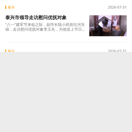
泰兴
2026-07-31
泰兴市领导走访慰问优抚对象
“八一”建军节来临之际，副市长陆小莉前往河失
镇，走访慰问优抚对象李玉先，为他送上节日关
怀与祝福。据了解，李玉先1944年参军入伍，
先后
泰兴
2026-07-31
泰兴市发改委：扛起“跨江争雄”使命担
当，以实绩实效勇当苏中排头
编者按：泰兴市第十五次党代会锚定“逐鹿苏中
勇当排头、跨江争雄奋力赶超”目标定位，明确
了“五个坚持”基本要求和“四个全力”实施
泰兴
2026-07-31
泰兴经济开发区：锚定1800亿元，创
建国家级经济技术开发区
编者按：泰兴市第十五次党代会锚定“逐鹿苏中
勇当排头、跨江争雄奋力赶超”目标定位，明确
了“五个坚持”基本要求和“四个全力”实施