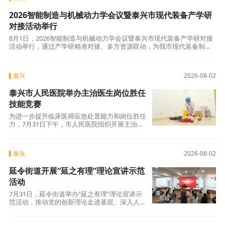
2026智能制造与机械动力学会议暨泰兴市现代装备产学研
对接活动举行
8月1日，2026智能制造与机械动力学会议暨泰兴市现代装备产学研对接
活动举行，通过产学研精准对接、多方资源联动，为我市现代装备制造
产业高质量发展注入强劲创新动能。市长牛世杰，市委常委、组织部部
长赵俊以
泰兴
2026-08-02
泰兴市人民医院举办主治医生岗位胜任
技能竞赛
为进一步提升临床医师应急处置能力和岗位胜任
力，7月31日下午，市人民医院组织开展主治医
生岗位胜任技能竞赛，全院 120 余名主治医师同
泰兴
2026-08-02
延令街道开展“延之有理”理论宣讲示范
活动
7月31日，延令街道举办“延之有理”理论宣讲示
范活动，推动党的创新理论走进基层、深入人
心。活动中，优秀宣讲骨干结合自身工作经历，
生